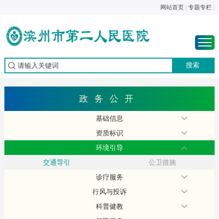
网站首页
|
专题专栏
|
政务公开
基础信息
资质标识
环境引导
交通导引
公卫措施
诊疗服务
行风与投诉
科普健教