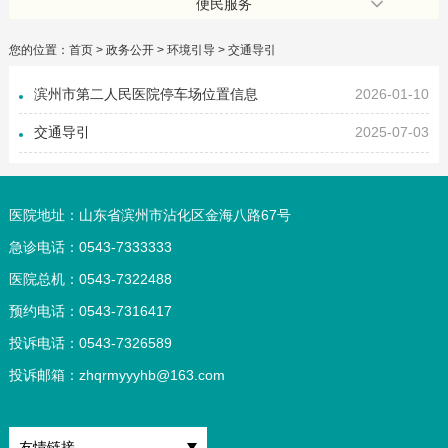
便民服务
您的位置：
首页
>
政务公开
>
环境引导
>
交通导引
滨州市第二人民医院停车场位置信息
2026-01-10
交通导引
2025-07-03
医院地址：山东省滨州市沾化区金海八路67号
急诊电话：0543-7333333
医院总机：0543-7322488
预约电话：0543-7316417
投诉电话：0543-7326589
投诉邮箱：
zhqrmyyyhb@163.com
友情链接