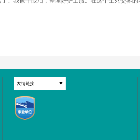
始了。我擦干眼泪，整理好护士服。在这个生死交界的
友情链接