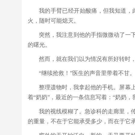
我的手臂已经开始酸痛，但我知道，
火，随时可能熄灭。
突然，我注意到他的手指微微动了一
的曙光。
然而，就在我们以为情况有所好转时
“继续抢救！”医生的声音里带着不甘
整理遗物时，我拿起他的手机。屏幕
着
“奶奶”，最近的一条信
息
写着：
“奶奶，
我的视线模糊了。急诊科的走廊里，
的重量，不在于它能承受多少，而在于它