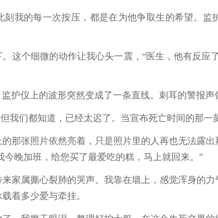
此刻我的每一次按压，都是在为他争取生的希望。监
下。这个细微的动作让我心头一震，
“医生，他有反应
，监护仪上的波形突然变成了一条直线。刺耳的警报声
。但我们都知道，已经太迟了。当宣布死亡时间的那一
上的
那张照片
依然亮着，只是照片里的人再也无法露出
我今晚加班，给您买了最爱吃的糕，马上就回来。”
传来家属撕心裂肺的哭声。我靠在墙上，感觉浑身的力
承载着多少爱与牵挂。