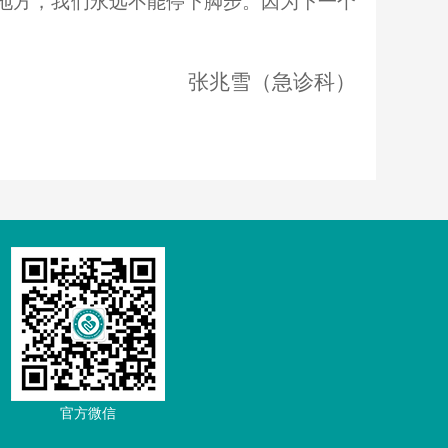
地方，我们永远不能停下脚步。因为下一个
张兆雪（
急诊科
）
官方微信