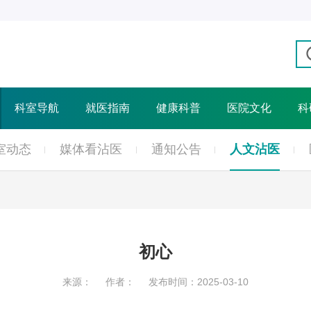
科室导航
就医指南
健康科普
医院文化
科
室动态
媒体看沾医
通知公告
人文沾医
初心
来源：
作者：
发布时间：2025-03-10