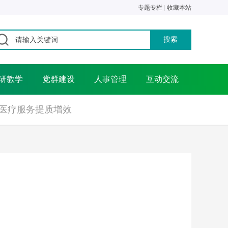
专题专栏
|
收藏本站
研教学
党群建设
人事管理
互动交流
医疗服务提质增效