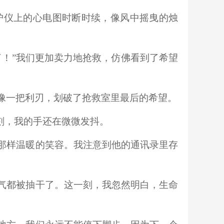
护仪上的心电图时断时续，像风中摇曳的烛
了！”我们更加卖力地抢救，仿佛看到了希望
像一把利刃，划破了抢救室里最后的希望。
刻，我的手还在微微发抖。
那样温暖的笑容。我注意到他的通讯录里存
气都被抽干了。这一刻，我忽然明白，生命